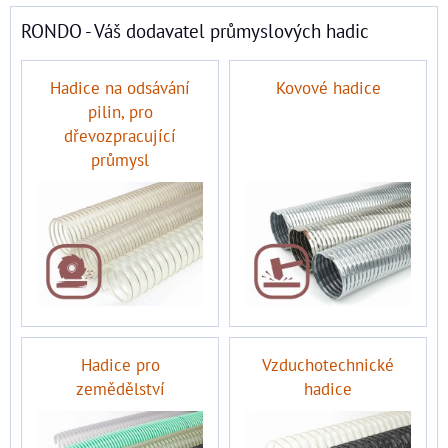
RONDO - Váš dodavatel průmyslových hadic
Hadice na odsávání
Kovové hadice
pilin, pro
dřevozpracující
průmysl
Hadice pro
Vzduchotechnické
zemědělství
hadice