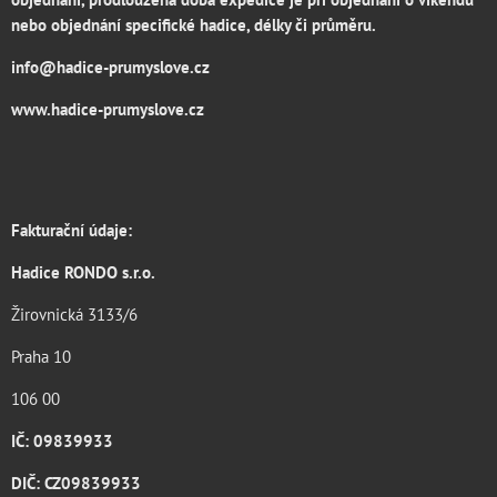
nebo objednání specifické hadice, délky či průměru.
info@hadice-prumyslove.cz
www.hadice-prumyslove.cz
Fakturační údaje:
Hadice RONDO s.r.o.
Žirovnická 3133/6
Praha 10
106 00
IČ: 09839933
DIČ: CZ09839933