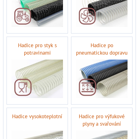
Hadice pro styk s
Hadice po
potravinami
pneumatickou dopravu
Hadice vysokoteplotní
Hadice pro výfukové
plyny a svařování