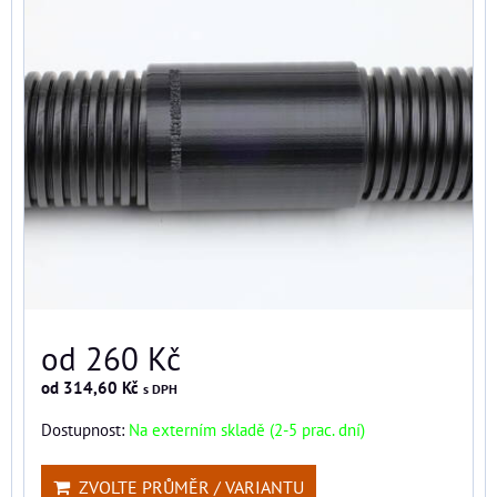
od 260 Kč
od 314,60 Kč
s DPH
Dostupnost:
Na externím skladě (2-5 prac. dní)
ZVOLTE PRŮMĚR / VARIANTU