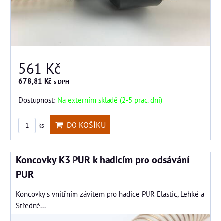
561 Kč
678,81 Kč
s DPH
Dostupnost:
Na externím skladě (2-5 prac. dní)
DO KOŠÍKU
ks
Koncovky K3 PUR k hadicím pro odsávání
PUR
Koncovky s vnitřním závitem pro hadice PUR Elastic, Lehké a
Středně...