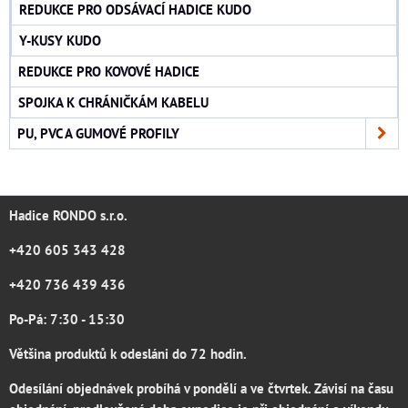
REDUKCE PRO ODSÁVACÍ HADICE KUDO
Y-KUSY KUDO
REDUKCE PRO KOVOVÉ HADICE
SPOJKA K CHRÁNIČKÁM KABELU
PU, PVC A GUMOVÉ PROFILY
Hadice RONDO s.r.o.
+420 605 343 428
+420 736 439 436
Po-Pá: 7:30 - 15:30
Většina produktů k odesláni do 72 hodin.
Odesílání objednávek probíhá v pondělí a ve čtvrtek. Závisí na času