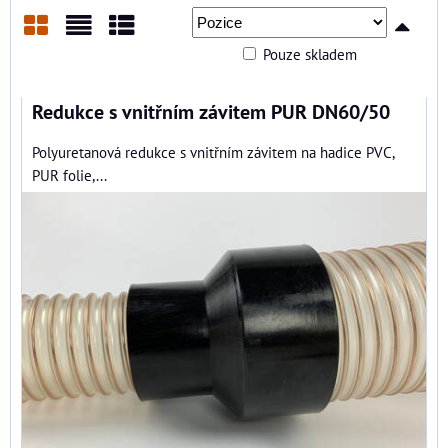
Pouze skladem
Mřížka
Seznam
Tabulka
Redukce s vnitřním závitem PUR DN60/50
Polyuretanová redukce s vnitřním závitem na hadice PVC,
PUR folie,...