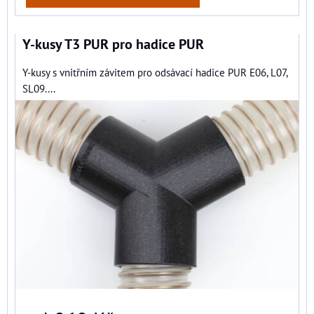
Y-kusy T3 PUR pro hadice PUR
Y-kusy s vnitřním závitem pro odsávací hadice PUR E06, L07,
SL09....