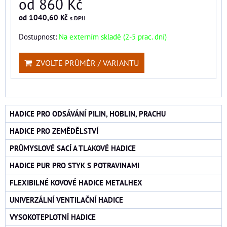
od 860 Kč
od 1040,60 Kč
s DPH
Dostupnost:
Na externím skladě (2-5 prac. dní)
ZVOLTE PRŮMĚR / VARIANTU
HADICE PRO ODSÁVÁNÍ PILIN, HOBLIN, PRACHU
HADICE PRO ZEMĚDĚLSTVÍ
PRŮMYSLOVÉ SACÍ A TLAKOVÉ HADICE
HADICE PUR PRO STYK S POTRAVINAMI
FLEXIBILNÉ KOVOVÉ HADICE METALHEX
UNIVERZÁLNÍ VENTILAČNÍ HADICE
VYSOKOTEPLOTNÍ HADICE