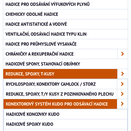
HADICE PRO ODSÁVÁNÍ VÝFUKOVÝCH PLYNŮ
CHEMICKY ODOLNÉ HADICE
HADICE ANTISTATICKÉ A VODIVÉ
VENTILAČNÍ, ODSÁVACÍ HADICE TYPU KLIN
HADICE PRO PRŮMYSLOVÉ VYSAVAČE
CHRÁNIČKY A REKUPERAČNÍ HADICE
HADICOVÉ SPONY, STAHOVACÍ OBJÍMKY
REDUKCE, SPOJKY, T-KUSY
RYCHLOSPOJKY, KONEKTORY CAMLOCK / STORZ
REDUKCE, SPOJKY, T/Y KUSY Z POZINKOVANÉHO PLECHU
KONEKTOROVÝ SYSTÉM KUDO PRO ODSÁVACÍ HADICE
HADICOVÉ KONCOVKY KUDO
HADICOVÉ SPOJKY KUDO