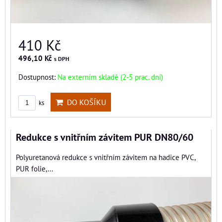
410 Kč
496,10 Kč
s DPH
Dostupnost:
Na externím skladě (2-5 prac. dní)
DO KOŠÍKU
ks
Redukce s vnitřním závitem PUR DN80/60
Polyuretanová redukce s vnitřním závitem na hadice PVC,
PUR folie,...