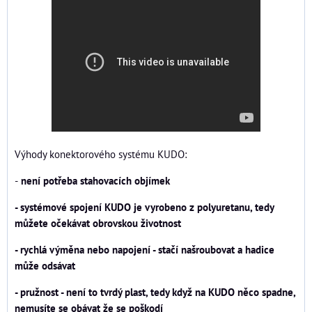
Výhody konektorového systému KUDO:
-
není potřeba stahovacích objímek
- systémové spojení KUDO je vyrobeno z polyuretanu, tedy
můžete očekávat obrovskou životnost
- rychlá výměna nebo napojení - stačí našroubovat a hadice
může odsávat
- pružnost - není to tvrdý plast, tedy když na KUDO něco spadne,
nemusíte se obávat že se poškodí