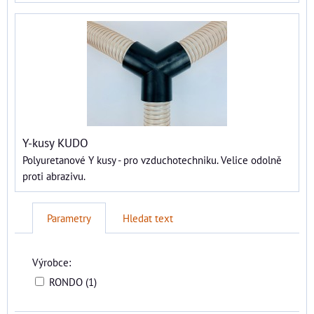
Y-kusy KUDO
Polyuretanové Y kusy - pro vzduchotechniku. Velice odolně
proti abrazivu.
Parametry
Hledat text
Výrobce:
RONDO (1)