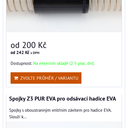
od 200 Kč
od 242 Kč
s DPH
Dostupnost:
Na externím skladě (2-5 prac. dní)
ZVOLTE PRŮMĚR / VARIANTU
Spojky Z3 PUR EVA pro odsávací hadice EVA
Spojky s oboustranným vnitřním závitem pro hadice EVA.
Slouží k...