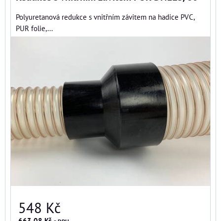
Polyuretanová redukce s vnitřním závitem na hadice PVC,
PUR folie,...
548 Kč
663,08 Kč