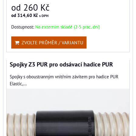
od 260 Kč
od 314,60 Kč
s DPH
Dostupnost:
Na externím skladě (2-5 prac. dní)
ZVOLTE PRŮMĚR / VARIANTU
Spojky Z3 PUR pro odsávací hadice PUR
Spojky s oboustranným vnitřním závitem pro hadice PUR
Elastic,...