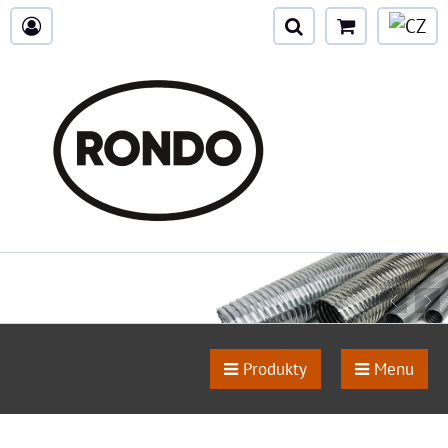
Produkty
Menu