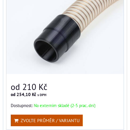
od 210 Kč
od 254,10 Kč
s DPH
Dostupnost:
Na externím skladě (2-5 prac. dní)
ZVOLTE PRŮMĚR / VARIANTU