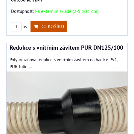
s DPH
Dostupnost:
Na externím skladě (2-5 prac. dní)
DO KOŠÍKU
ks
Redukce s vnitřním závitem PUR DN125/100
Polyuretanová redukce s vnitřním závitem na hadice PVC,
PUR folie,...