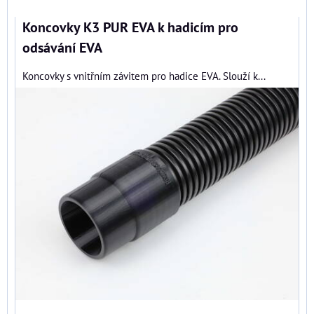
Koncovky K3 PUR EVA k hadicím pro
odsávání EVA
Koncovky s vnitřním závitem pro hadice EVA. Slouží k...