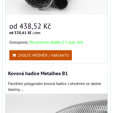
od 438,52 Kč
od 530,61 Kč
s DPH
Dostupnost:
Na externím skladě (2-5 prac. dní)
ZVOLTE PRŮMĚR / VARIANTU
Kovová hadice Metalhex B1
Flexibilní polygonální kovová hadice s těsněním ze skelné
tkaniny....