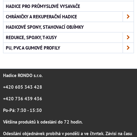
HADICE PRO PRŮMYSLOVÉ VYSAVAČE
CHRÁNIČKY A REKUPERAČNÍ HADICE
HADICOVÉ SPONY, STAHOVACÍ OBJÍMKY
REDUKCE, SPOJKY, T-KUSY
PU, PVC A GUMOVÉ PROFILY
Hadice RONDO s.r.o.
+420 605 343 428
+420 736 439 436
Po-Pá: 7:30 - 15:30
Většina produktů k odesláni do 72 hodin.
Odesílání objednávek probíhá v pondělí a ve čtvrtek. Závisí na času