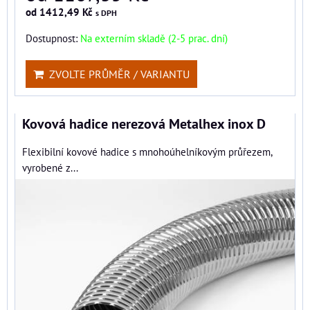
od 1412,49 Kč
s DPH
Dostupnost:
Na externím skladě (2-5 prac. dní)
ZVOLTE PRŮMĚR / VARIANTU
Kovová hadice nerezová Metalhex inox D
Flexibilní kovové hadice s mnohoúhelníkovým průřezem,
vyrobené z...