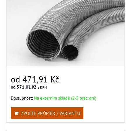
od 471,91 Kč
od 571,01 Kč
s DPH
Dostupnost:
Na externím skladě (2-5 prac. dní)
ZVOLTE PRŮMĚR / VARIANTU