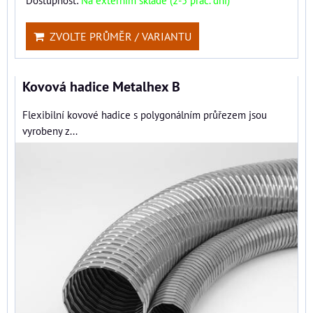
ZVOLTE PRŮMĚR / VARIANTU
Kovová hadice Metalhex B
Flexibilní kovové hadice s polygonálním průřezem jsou
vyrobeny z...