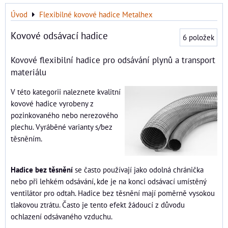
Úvod
Flexibilné kovové hadice Metalhex
Kovové odsávací hadice
6
položek
Kovové flexibilní hadice pro odsávání plynů a transport
materiálu
V této kategorii naleznete kvalitní
kovové hadice vyrobeny z
pozinkovaného nebo nerezového
plechu. Vyráběné varianty s/bez
těsněním.
Hadice bez těsnění
se často používají jako odolná chránička
nebo při lehkém odsávání, kde je na konci odsávací umístěný
ventilátor pro odtah. Hadice bez těsnění mají poměrně vysokou
tlakovou ztrátu. Často je tento efekt žádoucí z důvodu
ochlazení odsávaného vzduchu.