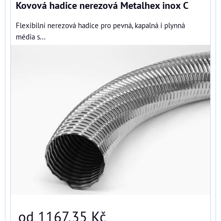
Kovová hadice nerezová Metalhex inox C
Flexibilní nerezová hadice pro pevná, kapalná i plynná
média s...
od 1167,35 Kč