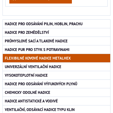
HADICE PRO ODSÁVÁNÍ PILIN, HOBLIN, PRACHU
HADICE PRO ZEMĚDĚLSTVÍ
PRŮMYSLOVÉ SACÍ A TLAKOVÉ HADICE
HADICE PUR PRO STYK S POTRAVINAMI
FLEXIBILNÉ KOVOVÉ HADICE METALHEX
UNIVERZÁLNÍ VENTILAČNÍ HADICE
VYSOKOTEPLOTNÍ HADICE
HADICE PRO ODSÁVÁNÍ VÝFUKOVÝCH PLYNŮ
CHEMICKY ODOLNÉ HADICE
HADICE ANTISTATICKÉ A VODIVÉ
VENTILAČNÍ, ODSÁVACÍ HADICE TYPU KLIN