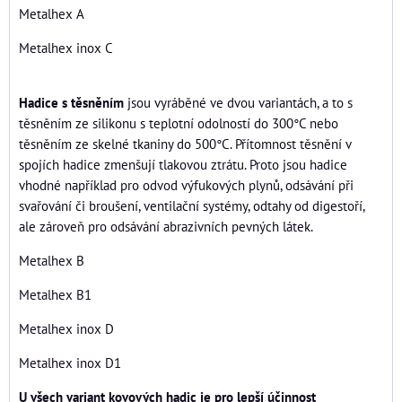
Metalhex A
Metalhex inox C
Hadice s těsněním
jsou vyráběné ve dvou variantách, a to s
těsněním ze silikonu s teplotní odolností do 300°C nebo
těsněním ze skelné tkaniny do 500°C. Přítomnost těsnění v
spojích hadice zmenšují tlakovou ztrátu. Proto jsou hadice
vhodné například pro odvod výfukových plynů, odsávání při
svařování či broušení, ventilační systémy, odtahy od digestoří,
ale zároveň pro odsávání abrazivních pevných látek.
Metalhex B
Metalhex B1
Metalhex inox D
Metalhex inox D1
U všech variant kovových hadic je pro lepší účinnost