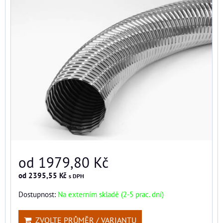
od 1979,80 Kč
od 2395,55 Kč
s DPH
Dostupnost:
Na externím skladě (2-5 prac. dní)
ZVOLTE PRŮMĚR / VARIANTU