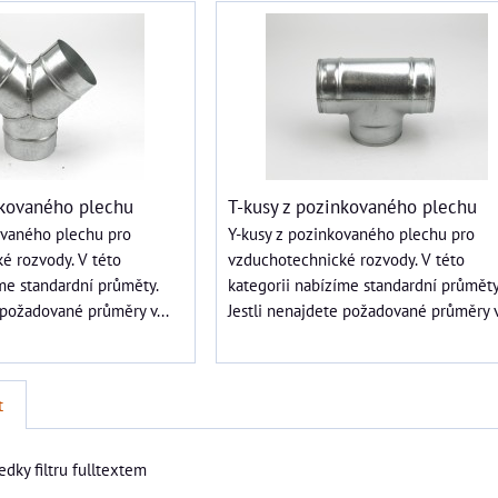
nkovaného plechu
T-kusy z pozinkovaného plechu
ovaného plechu pro
Y-kusy z pozinkovaného plechu pro
é rozvody. V této
vzduchotechnické rozvody. V této
me standardní průměty.
kategorii nabízíme standardní průměty
 požadované průměry v...
Jestli nenajdete požadované průměry v.
t
edky filtru fulltextem