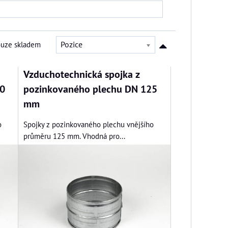
ouze skladem
Pozice
Vzduchotechnická spojka z
0
pozinkovaného plechu DN 125
mm
o
Spojky z pozinkovaného plechu vnějšího
průměru 125 mm. Vhodná pro...