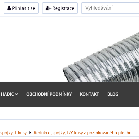
Přihlásit se
Registrace
 HADIC
OBCHODNÍ PODMÍNKY
KONTAKT
BLOG
spojky, T-kusy
Redukce, spojky, T/Y kusy z pozinkovaného plechu