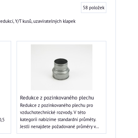
58
položek
dukcí, Y/T kusů, uzavíratelných klapek
Redukce z pozinkovaného plechu
Redukce z pozinkovaného plechu pro
vzduchotechnické rozvody. V této
kategorii nabízíme standardní průměty.
0,5
Jestli nenajdete požadované průměry v...