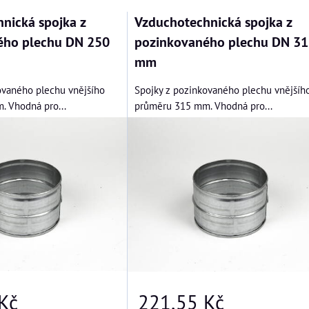
nická spojka z
Vzduchotechnická spojka z
ého plechu DN 250
pozinkovaného plechu DN 31
mm
ovaného plechu vnějšího
Spojky z pozinkovaného plechu vnějšíh
 Vhodná pro...
průměru 315 mm. Vhodná pro...
Kč
221,55 Kč