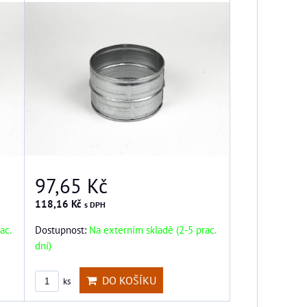
97,65 Kč
118,16 Kč
s DPH
ac.
Dostupnost:
Na externím skladě (2-5 prac.
dní)
DO KOŠÍKU
ks