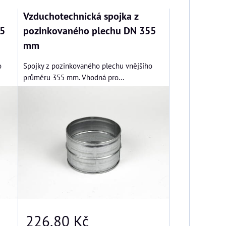
Vzduchotechnická spojka z
5
pozinkovaného plechu DN 355
mm
o
Spojky z pozinkovaného plechu vnějšího
průměru 355 mm. Vhodná pro...
226,80 Kč