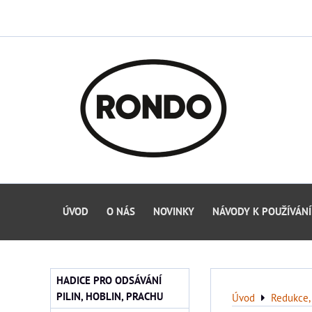
ÚVOD
O NÁS
NOVINKY
NÁVODY K POUŽÍVÁNÍ
HADICE PRO ODSÁVÁNÍ
PILIN, HOBLIN, PRACHU
Úvod
Redukce, 