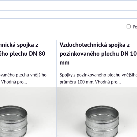
P
am
bulka
nická spojka z
Vzduchotechnická spojka z
ého plechu DN 80
pozinkovaného plechu DN 10
mm
ovaného plechu vnějšího
Spojky z pozinkovaného plechu vnějšíh
Vhodná pro...
průměru 100 mm. Vhodná pro...