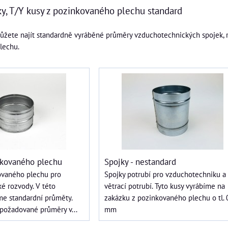
ky, T/Y kusy z pozinkovaného plechu standard
můžete najít standardně vyráběné průměry vzduchotechnických spojek, re
lechu.
nkovaného plechu
Spojky - nestandard
ovaného plechu pro
Spojky potrubí pro vzduchotechniku a
é rozvody. V této
větrací potrubí. Tyto kusy vyrábíme na
me standardní průměty.
zakázku z pozinkovaného plechu o tl. 
 požadované průměry v...
mm