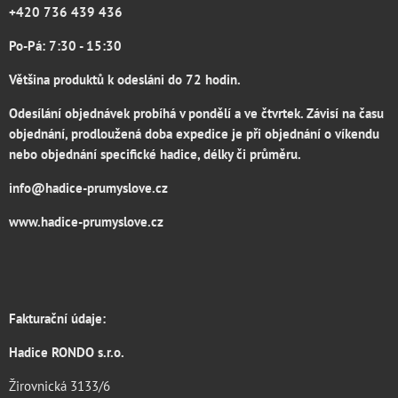
+420 736 439 436
Po-Pá: 7:30 - 15:30
Většina produktů k odesláni do 72 hodin.
Odesílání objednávek probíhá v pondělí a ve čtvrtek. Závisí na času
objednání, prodloužená doba expedice je při objednání o víkendu
nebo objednání specifické hadice, délky či průměru.
info@hadice-prumyslove.cz
www.hadice-prumyslove.cz
Fakturační údaje:
Hadice RONDO s.r.o.
Žirovnická 3133/6