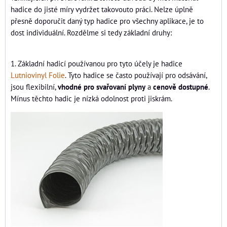
hadice do jisté míry vydržet takovouto práci. Nelze úplně
přesně doporučit daný typ hadice pro všechny aplikace, je to
dost individuální. Rozdělme si tedy základní druhy:
1. Základní hadicí používanou pro tyto účely je hadice
Lutniovinyl Folie
. Tyto hadice se často používají pro odsávání,
jsou flexibilní,
vhodné pro svařovaní plyny
a
cenově dostupné
.
Mínus těchto hadic je nízká odolnost proti jiskrám.