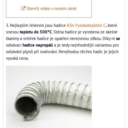
Otevřít video v novém okně
3. Nejlepším řešením jsou hadice
Klin Vysokoteplotní C
, které
snesou
teplotu do 500°C
. Stěna hadice je vyrobena ze skelné
tkaniny a vnitřek hadice je opatřen nerezovou síťkou. Díky ní
se
odsávací
hadice nepropálí
a je tedy nejvhodnější variantou pro
odsávání plynů při svařování. Nevýhodou těchto hadic je jejich
vysoká cena.