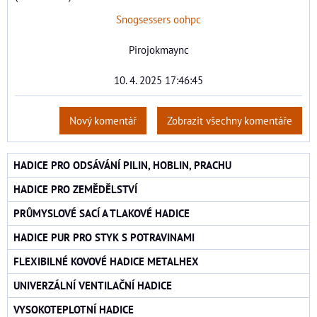
Snogsessers oohpc
Pirojokmaync
10. 4. 2025 17:46:45
Nový komentář
Zobrazit všechny komentáře
HADICE PRO ODSÁVÁNÍ PILIN, HOBLIN, PRACHU
HADICE PRO ZEMĚDĚLSTVÍ
PRŮMYSLOVÉ SACÍ A TLAKOVÉ HADICE
HADICE PUR PRO STYK S POTRAVINAMI
FLEXIBILNÉ KOVOVÉ HADICE METALHEX
UNIVERZÁLNÍ VENTILAČNÍ HADICE
VYSOKOTEPLOTNÍ HADICE