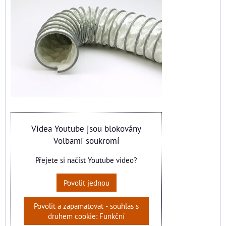
Videa Youtube jsou blokovány
Volbami soukromí
Přejete si načíst Youtube video?
Povolit jednou
Povolit a zapamatovat - souhlas s
druhem cookie: Funkční