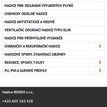
HADICE PRO ODSÁVÁNÍ VÝFUKOVÝCH PLYNŮ
CHEMICKY ODOLNÉ HADICE
HADICE ANTISTATICKÉ A VODIVÉ
VENTILAČNÍ, ODSÁVACÍ HADICE TYPU KLIN
HADICE PRO PRŮMYSLOVÉ VYSAVAČE
CHRÁNIČKY A REKUPERAČNÍ HADICE
HADICOVÉ SPONY, STAHOVACÍ OBJÍMKY
REDUKCE, SPOJKY, T-KUSY
PU, PVC A GUMOVÉ PROFILY
Hadice RONDO s.r.o.
+420 605 343 428