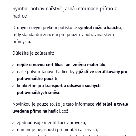
Symbol potravinářství: jasná informace přímo z
hadice
Druhým novým prvkem potisku je
symbol nože a kalichu
,
tedy standardní značení pro použití v potravinářském
průmyslu.
Důležité je zdůraznit:
nejde o novou certifikaci ani změnu materiálu
,
naše polyuretanové hadice byly
již dříve certifikovány pro
potravinářské použití
,
konkrétně pro
transport a odsávání suchých
potravinářských směsí
.
Novinkou je pouze to, že je tato informace
viditelně a trvale
uvedena přímo na hadici
, což:
zjednodušuje identifikaci v provozu,
eliminuje nejasnosti při montáži a servisu,