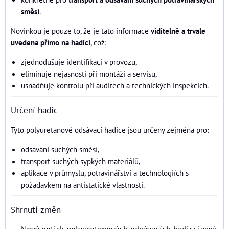
směsí
.
Novinkou je pouze to, že je tato informace
viditelně a trvale
uvedena přímo na hadici
, což:
zjednodušuje identifikaci v provozu,
eliminuje nejasnosti při montáži a servisu,
usnadňuje kontrolu při auditech a technických inspekcích.
Určení hadic
Tyto polyuretanové odsávací hadice jsou určeny zejména pro:
odsávání suchých směsí,
transport suchých sypkých materiálů,
aplikace v průmyslu, potravinářství a technologiích s
požadavkem na antistatické vlastnosti.
Shrnutí změn