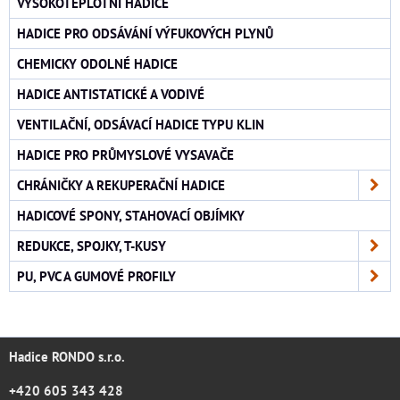
VYSOKOTEPLOTNÍ HADICE
HADICE PRO ODSÁVÁNÍ VÝFUKOVÝCH PLYNŮ
CHEMICKY ODOLNÉ HADICE
HADICE ANTISTATICKÉ A VODIVÉ
VENTILAČNÍ, ODSÁVACÍ HADICE TYPU KLIN
HADICE PRO PRŮMYSLOVÉ VYSAVAČE
CHRÁNIČKY A REKUPERAČNÍ HADICE
HADICOVÉ SPONY, STAHOVACÍ OBJÍMKY
REDUKCE, SPOJKY, T-KUSY
PU, PVC A GUMOVÉ PROFILY
Hadice RONDO s.r.o.
+420 605 343 428