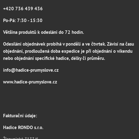
+420 736 439 436
Po-Pá: 7:30 - 15:30
Většina produktů k odesláni do 72 hodin.
Odesílání objednávek probíhá v pondělí a ve čtvrtek. Závisí na času
objednání, prodloužená doba expedice je při objednání o víkendu
nebo objednání specifické hadice, délky či průměru.
info@hadice-prumyslove.cz
www.hadice-prumyslove.cz
Fakturační údaje:
Hadice RONDO s.r.o.