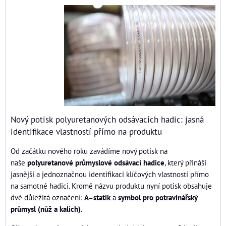
Nový potisk polyuretanových odsávacích hadic: jasná
identifikace vlastností přímo na produktu
Od začátku nového roku zavádíme nový potisk na
naše
polyuretanové průmyslové odsávací hadice
, který přináší
jasnější a jednoznačnou identifikaci klíčových vlastností přímo
na samotné hadici. Kromě názvu produktu nyní potisk obsahuje
dvě důležitá označení:
A–statik
a
symbol pro potravinářský
průmysl (nůž a kalich)
.