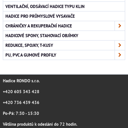
VENTILAČNÍ, ODSÁVACÍ HADICE TYPU KLIN
HADICE PRO PRŮMYSLOVÉ VYSAVAČE
CHRÁNIČKY A REKUPERAČNÍ HADICE
HADICOVÉ SPONY, STAHOVACÍ OBJÍMKY
REDUKCE, SPOJKY, T-KUSY
PU, PVC A GUMOVÉ PROFILY
Hadice RONDO s.r.o.
+420 605 343 428
+420 736 439 436
Po-Pá: 7:30 - 15:30
Většina produktů k odesláni do 72 hodin.