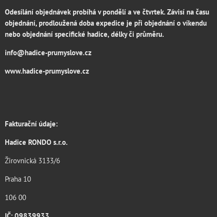
Odesílání objednávek probíhá v pondělí a ve čtvrtek. Závisí na času
objednání, prodloužená doba expedice je při objednání o víkendu
nebo objednání specifické hadice, délky či průměru.
info@hadice-prumyslove.cz
www.hadice-prumyslove.cz
Fakturační údaje:
Hadice RONDO s.r.o.
Žirovnická 3133/6
Praha 10
106 00
IČ: 09839933