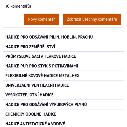
(0 komentářů)
Nový komentář
Zobrazit všechny komentáře
HADICE PRO ODSÁVÁNÍ PILIN, HOBLIN, PRACHU
HADICE PRO ZEMĚDĚLSTVÍ
PRŮMYSLOVÉ SACÍ A TLAKOVÉ HADICE
HADICE PUR PRO STYK S POTRAVINAMI
FLEXIBILNÉ KOVOVÉ HADICE METALHEX
UNIVERZÁLNÍ VENTILAČNÍ HADICE
VYSOKOTEPLOTNÍ HADICE
HADICE PRO ODSÁVÁNÍ VÝFUKOVÝCH PLYNŮ
CHEMICKY ODOLNÉ HADICE
HADICE ANTISTATICKÉ A VODIVÉ