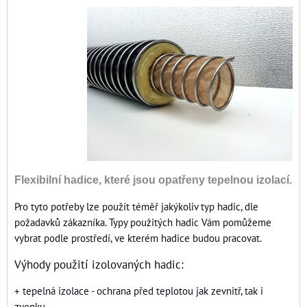
Flexibilní hadice, které jsou opatřeny tepelnou izolací.
Pro tyto potřeby lze použít téměř jakýkoliv typ hadic, dle
požadavků zákazníka. Typy použitých hadic Vám pomůžeme
vybrat podle prostředí, ve kterém hadice budou pracovat.
Výhody použití izolovaných hadic:
+ tepelná izolace - ochrana před teplotou jak zevnitř, tak i
zvenku