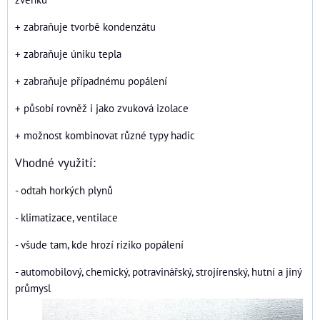
+ zabraňuje tvorbě kondenzátu
+ zabraňuje úniku tepla
+ zabraňuje případnému popálení
+ působí rovněž i jako zvuková izolace
+ možnost kombinovat různé typy hadic
Vhodné využití:
- odtah horkých plynů
- klimatizace, ventilace
- všude tam, kde hrozí riziko popálení
- automobilový, chemický, potravinářský, strojírenský, hutní a jiný
průmysl