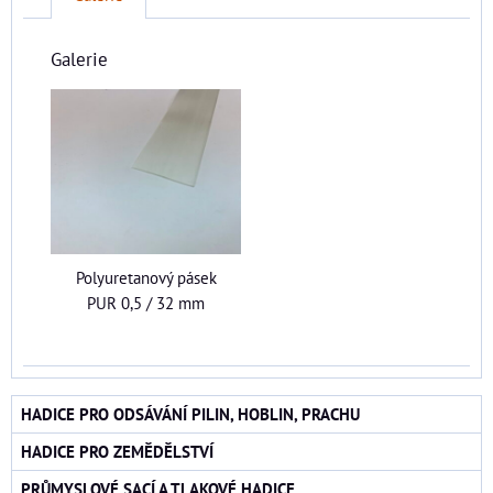
Galerie
Polyuretanový pásek
PUR 0,5 / 32 mm
HADICE PRO ODSÁVÁNÍ PILIN, HOBLIN, PRACHU
HADICE PRO ZEMĚDĚLSTVÍ
PRŮMYSLOVÉ SACÍ A TLAKOVÉ HADICE