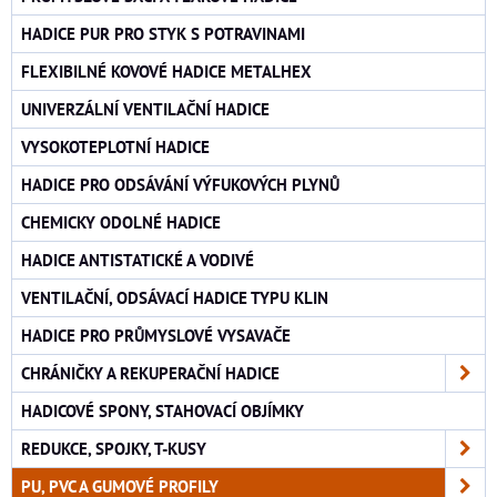
HADICE PUR PRO STYK S POTRAVINAMI
FLEXIBILNÉ KOVOVÉ HADICE METALHEX
UNIVERZÁLNÍ VENTILAČNÍ HADICE
VYSOKOTEPLOTNÍ HADICE
HADICE PRO ODSÁVÁNÍ VÝFUKOVÝCH PLYNŮ
CHEMICKY ODOLNÉ HADICE
HADICE ANTISTATICKÉ A VODIVÉ
VENTILAČNÍ, ODSÁVACÍ HADICE TYPU KLIN
HADICE PRO PRŮMYSLOVÉ VYSAVAČE
CHRÁNIČKY A REKUPERAČNÍ HADICE
HADICOVÉ SPONY, STAHOVACÍ OBJÍMKY
REDUKCE, SPOJKY, T-KUSY
PU, PVC A GUMOVÉ PROFILY