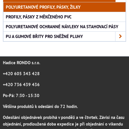
POLYURETANOVÉ PROFILY, PÁSKY, ŽILKY
PROFILY, PÁSKY Z MĚKČENÉHO PVC
POLYURETANOVÉ OCHRANNÉ NÁVLEKY NA STAHOVACÍ PÁSY
PU A GUMOVÉ BŘITY PRO SNĚŽNÉ PLUHY
Hadice RONDO s.r.o.
+420 605 343 428
+420 736 439 436
Po-Pá: 7:30 - 15:30
Většina produktů k odesláni do 72 hodin.
Odesílání objednávek probíhá v pondělí a ve čtvrtek. Závisí na času
objednání, prodloužená doba expedice je při objednání o víkendu