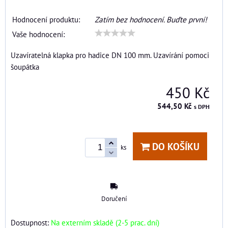
Hodnocení produktu:
Zatím bez hodnocení. Buďte první!
Vaše hodnocení:
Uzavíratelná klapka pro hadice DN 100 mm. Uzavírání pomoci
šoupátka
450 Kč
544,50 Kč
s DPH
DO KOŠÍKU
ks
Doručení
Dostupnost:
Na externím skladě (2-5 prac. dní)