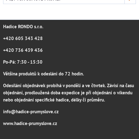
Hadice RONDO s.r.o.
+420 605 343 428
+420 736 439 436
Po-Pá: 7:30 - 15:30
Většina produktů k odesláni do 72 hodin.
Odesílání objednávek probíhá v pondělí a ve čtvrtek. Závisí na času
objednání, prodloužená doba expedice je při objednání o víkendu
nebo objednání specifické hadice, délky či průměru.
info@hadice-prumyslove.cz
www.hadice-prumyslove.cz