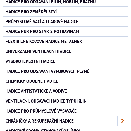
HADICE PRO ODSÁVÁNÍ PILIN, HOBLIN, PRACHU
HADICE PRO ZEMĚDĚLSTVÍ
PRŮMYSLOVÉ SACÍ A TLAKOVÉ HADICE
HADICE PUR PRO STYK S POTRAVINAMI
FLEXIBILNÉ KOVOVÉ HADICE METALHEX
UNIVERZÁLNÍ VENTILAČNÍ HADICE
VYSOKOTEPLOTNÍ HADICE
HADICE PRO ODSÁVÁNÍ VÝFUKOVÝCH PLYNŮ
CHEMICKY ODOLNÉ HADICE
HADICE ANTISTATICKÉ A VODIVÉ
VENTILAČNÍ, ODSÁVACÍ HADICE TYPU KLIN
HADICE PRO PRŮMYSLOVÉ VYSAVAČE
CHRÁNIČKY A REKUPERAČNÍ HADICE
HADICOVÉ SPONY, STAHOVACÍ OBJÍMKY