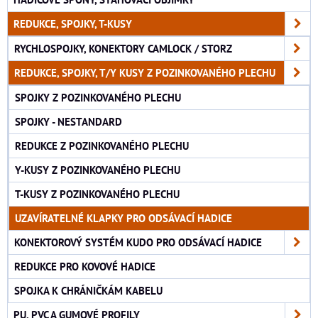
REDUKCE, SPOJKY, T-KUSY
RYCHLOSPOJKY, KONEKTORY CAMLOCK / STORZ
REDUKCE, SPOJKY, T/Y KUSY Z POZINKOVANÉHO PLECHU
SPOJKY Z POZINKOVANÉHO PLECHU
SPOJKY - NESTANDARD
REDUKCE Z POZINKOVANÉHO PLECHU
Y-KUSY Z POZINKOVANÉHO PLECHU
T-KUSY Z POZINKOVANÉHO PLECHU
UZAVÍRATELNÉ KLAPKY PRO ODSÁVACÍ HADICE
KONEKTOROVÝ SYSTÉM KUDO PRO ODSÁVACÍ HADICE
REDUKCE PRO KOVOVÉ HADICE
SPOJKA K CHRÁNIČKÁM KABELU
PU, PVC A GUMOVÉ PROFILY