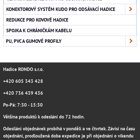
KONEKTOROVÝ SYSTÉM KUDO PRO ODSÁVACÍ HADICE
REDUKCE PRO KOVOVÉ HADICE
SPOJKA K CHRÁNIČKÁM KABELU
PU, PVC A GUMOVÉ PROFILY
Hadice RONDO s.r.o.
+420 605 343 428
+420 736 439 436
Po-Pá: 7:30 - 15:30
Většina produktů k odesláni do 72 hodin.
Odesílání objednávek probíhá v pondělí a ve čtvrtek. Závisí na času
objednání, prodloužená doba expedice je při objednání o víkendu