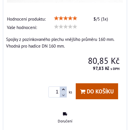
Hodnocení produktu:
5
/
5
(
3
x)
Vaše hodnocení:
Spojky z pozinkovaného plechu vnějšího průměru 160 mm.
Vhodná pro hadice DN 160 mm.
80,85 Kč
97,83 Kč
s DPH
DO KOŠÍKU
ks
Doručení