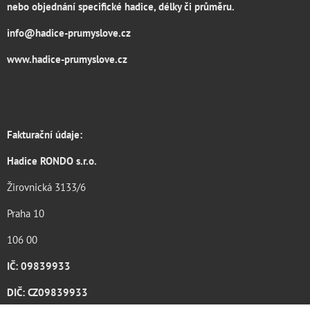
nebo objednání specifické hadice, délky či průměru.
info@hadice-prumyslove.cz
www.hadice-prumyslove.cz
Fakturační údaje:
Hadice RONDO s.r.o.
Žirovnická 3133/6
Praha 10
106 00
IČ: 09839933
DIČ: CZ09839933