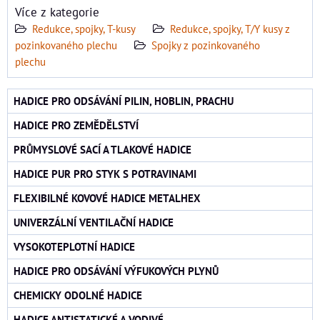
Více z kategorie
Redukce, spojky, T-kusy
Redukce, spojky, T/Y kusy z
pozinkovaného plechu
Spojky z pozinkovaného
plechu
HADICE PRO ODSÁVÁNÍ PILIN, HOBLIN, PRACHU
HADICE PRO ZEMĚDĚLSTVÍ
PRŮMYSLOVÉ SACÍ A TLAKOVÉ HADICE
HADICE PUR PRO STYK S POTRAVINAMI
FLEXIBILNÉ KOVOVÉ HADICE METALHEX
UNIVERZÁLNÍ VENTILAČNÍ HADICE
VYSOKOTEPLOTNÍ HADICE
HADICE PRO ODSÁVÁNÍ VÝFUKOVÝCH PLYNŮ
CHEMICKY ODOLNÉ HADICE
HADICE ANTISTATICKÉ A VODIVÉ