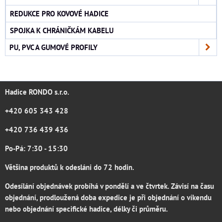
REDUKCE PRO KOVOVÉ HADICE
SPOJKA K CHRÁNIČKÁM KABELU
PU, PVC A GUMOVÉ PROFILY
Hadice RONDO s.r.o.
+420 605 343 428
+420 736 439 436
Po-Pá: 7:30 - 15:30
Většina produktů k odesláni do 72 hodin.
Odesílání objednávek probíhá v pondělí a ve čtvrtek. Závisí na času
objednání, prodloužená doba expedice je při objednání o víkendu
nebo objednání specifické hadice, délky či průměru.