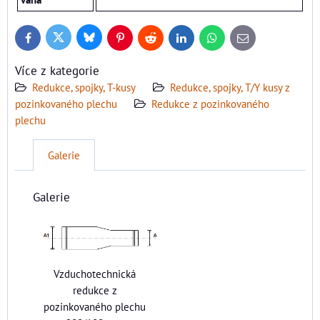
Bluesky
Twitter
Facebook
Pinterest
Reddit
LinkedIn
WhatsApp
E-
mail
Více z kategorie
Redukce, spojky, T-kusy
Redukce, spojky, T/Y kusy z
pozinkovaného plechu
Redukce z pozinkovaného
plechu
Galerie
Galerie
Vzduchotechnická
redukce z
pozinkovaného plechu