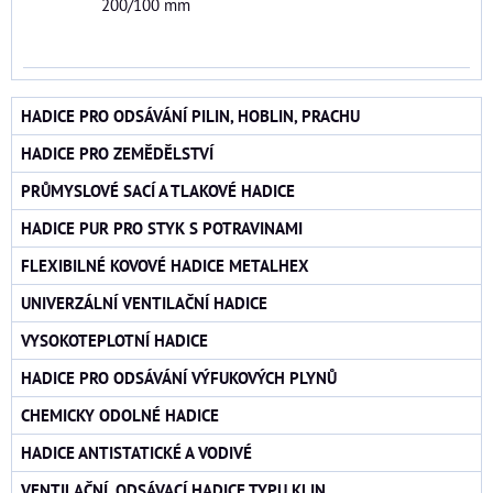
200/100 mm
HADICE PRO ODSÁVÁNÍ PILIN, HOBLIN, PRACHU
HADICE PRO ZEMĚDĚLSTVÍ
PRŮMYSLOVÉ SACÍ A TLAKOVÉ HADICE
HADICE PUR PRO STYK S POTRAVINAMI
FLEXIBILNÉ KOVOVÉ HADICE METALHEX
UNIVERZÁLNÍ VENTILAČNÍ HADICE
VYSOKOTEPLOTNÍ HADICE
HADICE PRO ODSÁVÁNÍ VÝFUKOVÝCH PLYNŮ
CHEMICKY ODOLNÉ HADICE
HADICE ANTISTATICKÉ A VODIVÉ
VENTILAČNÍ, ODSÁVACÍ HADICE TYPU KLIN