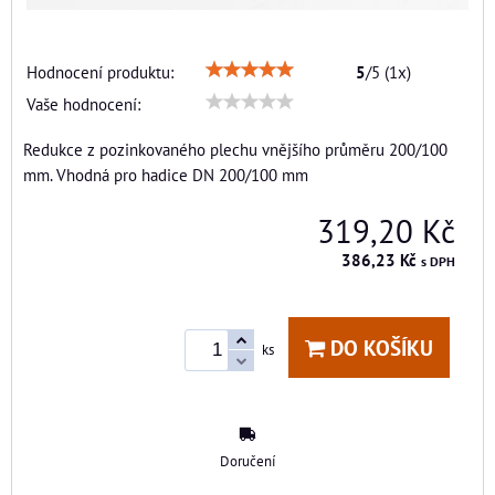
Hodnocení produktu:
5
/
5
(
1
x)
Vaše hodnocení:
Redukce z pozinkovaného plechu vnějšího průměru 200/100
mm. Vhodná pro hadice DN 200/100 mm
319,20 Kč
386,23 Kč
s DPH
DO KOŠÍKU
ks
Doručení