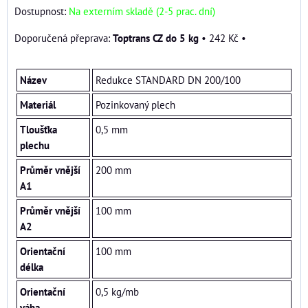
Dostupnost:
Na externím skladě (2-5 prac. dní)
Toptrans CZ do 5 kg
•
242 Kč
•
Název
Redukce STANDARD DN 200/100
Materiál
Pozinkovaný plech
Tloušťka
0,5 mm
plechu
Průměr vnější
200 mm
A1
Průměr vnější
100 mm
A2
Orientační
100 mm
délka
Orientační
0,5 kg/mb
váha