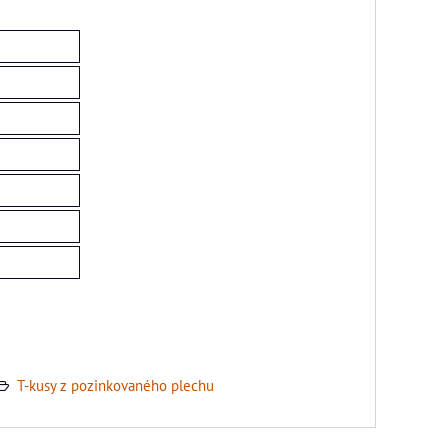
T-kusy z pozinkovaného plechu