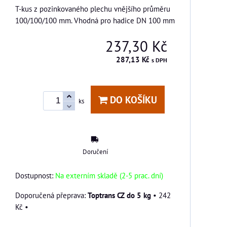
T-kus z pozinkovaného plechu vnějšího průměru
100/100/100 mm. Vhodná pro hadice DN 100 mm
237,30 Kč
287,13 Kč
s DPH
DO KOŠÍKU
ks
Doručení
Dostupnost:
Na externím skladě (2-5 prac. dní)
Toptrans CZ do 5 kg
•
242
Kč
•