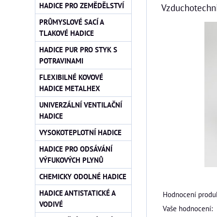
HADICE PRO ZEMĚDĚLSTVÍ
Vzduchotechn
PRŮMYSLOVÉ SACÍ A
TLAKOVÉ HADICE
HADICE PUR PRO STYK S
POTRAVINAMI
FLEXIBILNÉ KOVOVÉ
HADICE METALHEX
UNIVERZÁLNÍ VENTILAČNÍ
HADICE
VYSOKOTEPLOTNÍ HADICE
HADICE PRO ODSÁVÁNÍ
VÝFUKOVÝCH PLYNŮ
CHEMICKY ODOLNÉ HADICE
HADICE ANTISTATICKÉ A
Hodnocení produk
VODIVÉ
Vaše hodnocení: