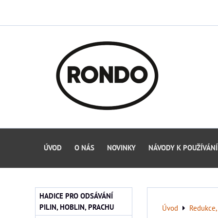
ÚVOD
O NÁS
NOVINKY
NÁVODY K POUŽÍVÁNÍ
HADICE PRO ODSÁVÁNÍ
PILIN, HOBLIN, PRACHU
Úvod
Redukce, 