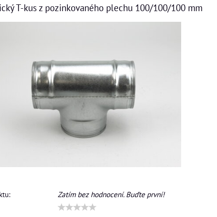
ický T-kus z pozinkovaného plechu 100/100/100 mm
tu:
Zatím bez hodnocení. Buďte první!