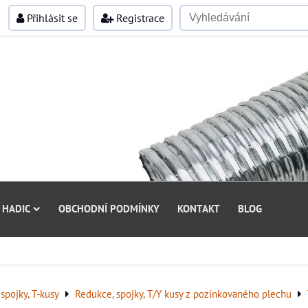
Přihlásit se
Registrace
 HADIC
OBCHODNÍ PODMÍNKY
KONTAKT
BLOG
spojky, T-kusy
Redukce, spojky, T/Y kusy z pozinkovaného plechu