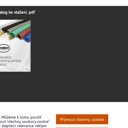
alog ke stažení .pdf
í. Můžeme k tomu použít
Přijmout všechny cookies
mout všechny soubory cookie“
o zlepšení relevance reklam