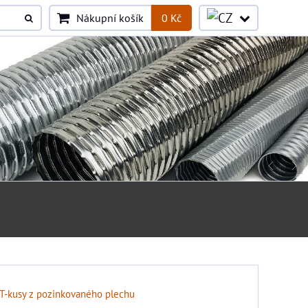
Nákupní košík
0 Kč
T-kusy z pozinkovaného plechu