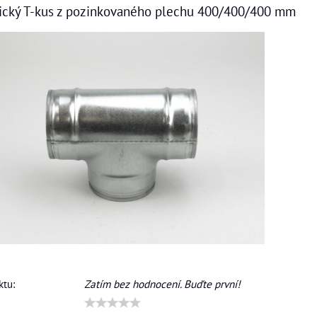
ický T-kus z pozinkovaného plechu 400/400/400 mm
tu:
Zatím bez hodnocení. Buďte první!