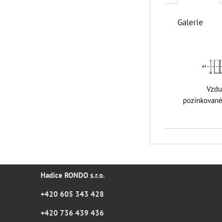
Galerie
Vzdu
pozinkovan
Hadice RONDO s.r.o.
+420 605 343 428
+420 736 439 436