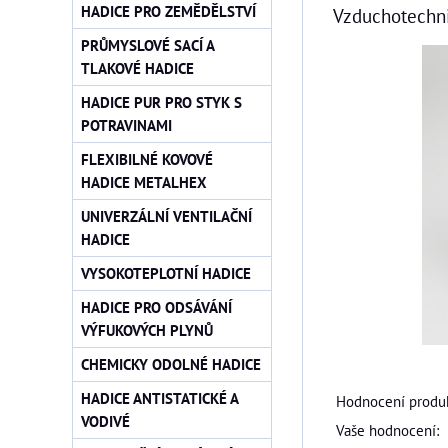
HADICE PRO ZEMĚDĚLSTVÍ
Vzduchotechn
PRŮMYSLOVÉ SACÍ A
TLAKOVÉ HADICE
HADICE PUR PRO STYK S
POTRAVINAMI
FLEXIBILNÉ KOVOVÉ
HADICE METALHEX
UNIVERZÁLNÍ VENTILAČNÍ
HADICE
VYSOKOTEPLOTNÍ HADICE
HADICE PRO ODSÁVÁNÍ
VÝFUKOVÝCH PLYNŮ
CHEMICKY ODOLNÉ HADICE
HADICE ANTISTATICKÉ A
Hodnocení produk
VODIVÉ
Vaše hodnocení: