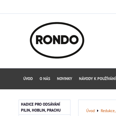
ÚVOD
O NÁS
NOVINKY
NÁVODY K POUŽÍVÁNÍ
HADICE PRO ODSÁVÁNÍ
PILIN, HOBLIN, PRACHU
Úvod
Redukce, 