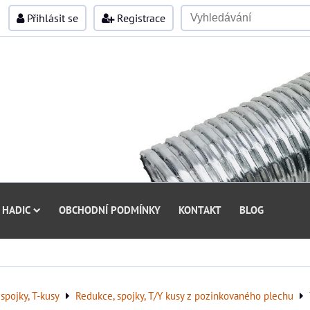
Přihlásit se
Registrace
 HADIC
OBCHODNÍ PODMÍNKY
KONTAKT
BLOG
spojky, T-kusy
Redukce, spojky, T/Y kusy z pozinkovaného plechu