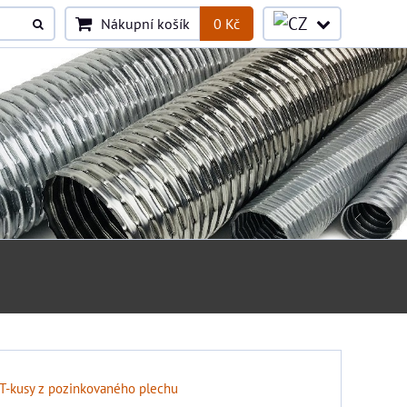
Nákupní košík
0 Kč
T-kusy z pozinkovaného plechu