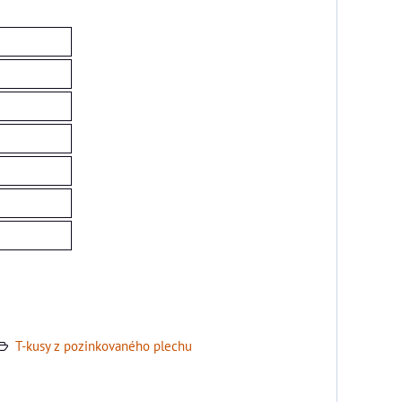
T-kusy z pozinkovaného plechu