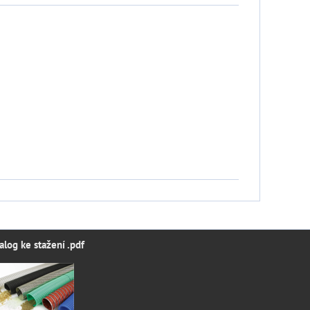
alog ke stažení .pdf