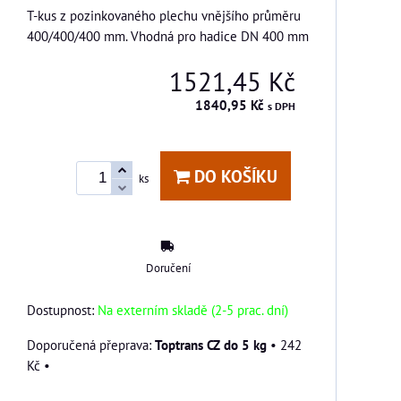
T-kus z pozinkovaného plechu vnějšího průměru
400/400/400 mm. Vhodná pro hadice DN 400 mm
1521,45 Kč
1840,95 Kč
s DPH
DO KOŠÍKU
ks
Doručení
Dostupnost:
Na externím skladě (2-5 prac. dní)
Toptrans CZ do 5 kg
•
242
Kč
•