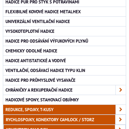
HADICE PUR PRO STYK S POTRAVINAMI
FLEXIBILNÉ KOVOVÉ HADICE METALHEX
UNIVERZÁLNÍ VENTILAČNÍ HADICE
VYSOKOTEPLOTNÍ HADICE
HADICE PRO ODSÁVÁNÍ VÝFUKOVÝCH PLYNŮ
CHEMICKY ODOLNÉ HADICE
HADICE ANTISTATICKÉ A VODIVÉ
VENTILAČNÍ, ODSÁVACÍ HADICE TYPU KLIN
HADICE PRO PRŮMYSLOVÉ VYSAVAČE
CHRÁNIČKY A REKUPERAČNÍ HADICE
HADICOVÉ SPONY, STAHOVACÍ OBJÍMKY
REDUKCE, SPOJKY, T-KUSY
RYCHLOSPOJKY, KONEKTORY CAMLOCK / STORZ