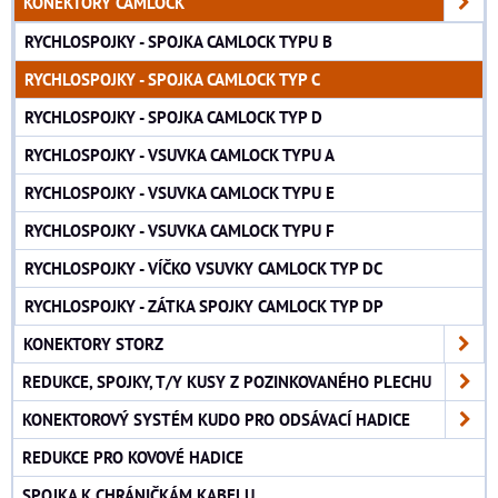
KONEKTORY CAMLOCK
RYCHLOSPOJKY - SPOJKA CAMLOCK TYPU B
RYCHLOSPOJKY - SPOJKA CAMLOCK TYP C
RYCHLOSPOJKY - SPOJKA CAMLOCK TYP D
RYCHLOSPOJKY - VSUVKA CAMLOCK TYPU A
RYCHLOSPOJKY - VSUVKA CAMLOCK TYPU E
RYCHLOSPOJKY - VSUVKA CAMLOCK TYPU F
RYCHLOSPOJKY - VÍČKO VSUVKY CAMLOCK TYP DC
RYCHLOSPOJKY - ZÁTKA SPOJKY CAMLOCK TYP DP
KONEKTORY STORZ
REDUKCE, SPOJKY, T/Y KUSY Z POZINKOVANÉHO PLECHU
KONEKTOROVÝ SYSTÉM KUDO PRO ODSÁVACÍ HADICE
REDUKCE PRO KOVOVÉ HADICE
SPOJKA K CHRÁNIČKÁM KABELU