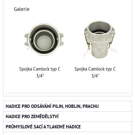
Galerie
Spojka Camlock typ C
Spojka Camlock typ C
3/4"
3/4"
HADICE PRO ODSÁVÁNÍ PILIN, HOBLIN, PRACHU
HADICE PRO ZEMĚDĚLSTVÍ
PRŮMYSLOVÉ SACÍ A TLAKOVÉ HADICE