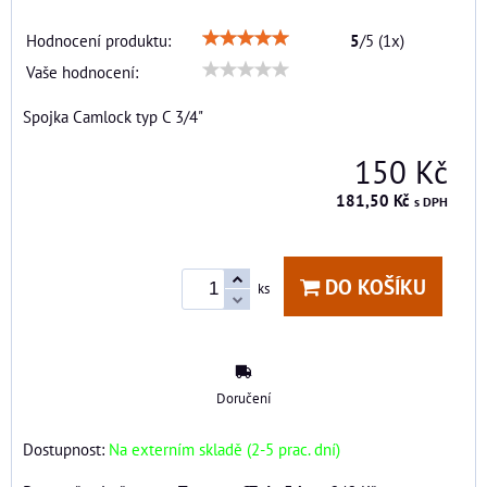
Hodnocení produktu:
5
/
5
(
1
x)
Vaše hodnocení:
Spojka Camlock typ C 3/4"
150 Kč
181,50 Kč
s DPH
DO KOŠÍKU
ks
Doručení
Dostupnost:
Na externím skladě (2-5 prac. dní)