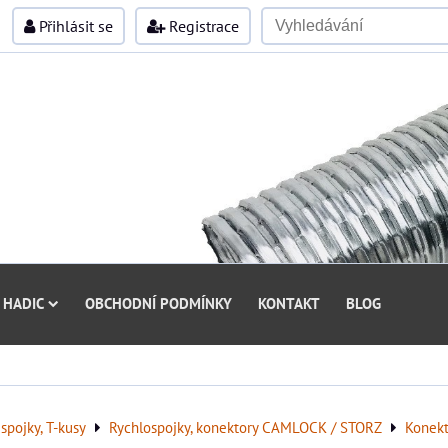
Přihlásit se
Registrace
 HADIC
OBCHODNÍ PODMÍNKY
KONTAKT
BLOG
spojky, T-kusy
Rychlospojky, konektory CAMLOCK / STORZ
Konek