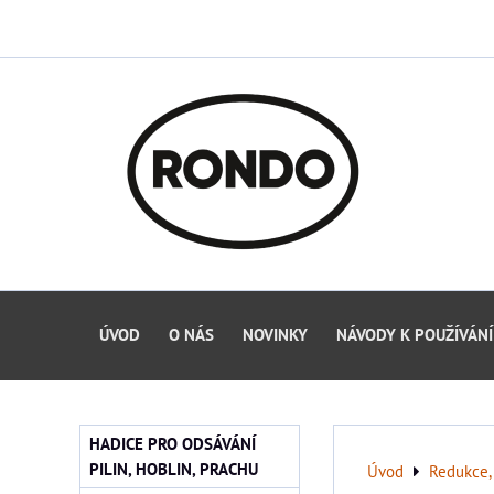
ÚVOD
O NÁS
NOVINKY
NÁVODY K POUŽÍVÁNÍ
HADICE PRO ODSÁVÁNÍ
PILIN, HOBLIN, PRACHU
Úvod
Redukce, 