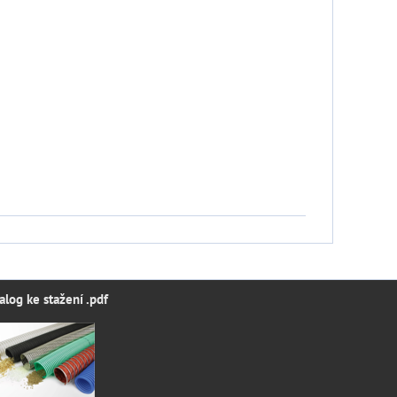
alog ke stažení .pdf