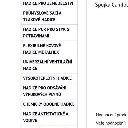
HADICE PRO ZEMĚDĚLSTVÍ
Spojka Camloc
PRŮMYSLOVÉ SACÍ A
TLAKOVÉ HADICE
HADICE PUR PRO STYK S
POTRAVINAMI
FLEXIBILNÉ KOVOVÉ
HADICE METALHEX
UNIVERZÁLNÍ VENTILAČNÍ
HADICE
VYSOKOTEPLOTNÍ HADICE
HADICE PRO ODSÁVÁNÍ
VÝFUKOVÝCH PLYNŮ
CHEMICKY ODOLNÉ HADICE
HADICE ANTISTATICKÉ A
Hodnocení produk
VODIVÉ
Vaše hodnocení: