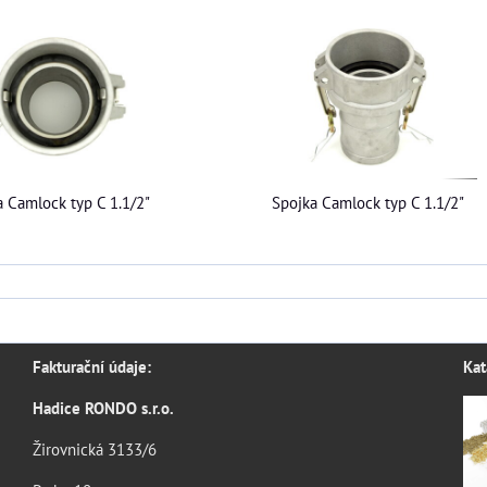
a Camlock typ C 1.1/2"
Spojka Camlock typ C 1.1/2"
Fakturační údaje:
Kat
Hadice RONDO s.r.o.
Žirovnická 3133/6