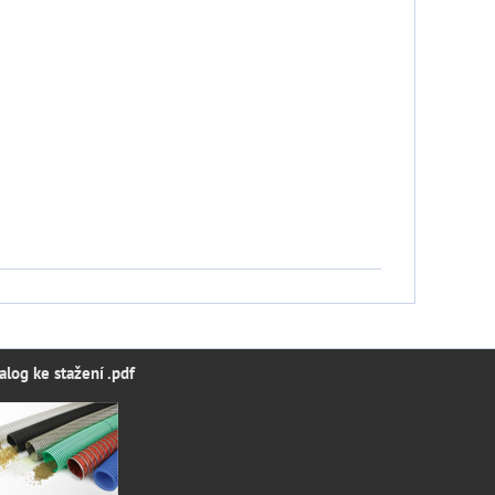
alog ke stažení .pdf