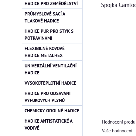
HADICE PRO ZEMĚDĚLSTVÍ
Spojka Camloc
PRŮMYSLOVÉ SACÍ A
TLAKOVÉ HADICE
HADICE PUR PRO STYK S
POTRAVINAMI
FLEXIBILNÉ KOVOVÉ
HADICE METALHEX
UNIVERZÁLNÍ VENTILAČNÍ
HADICE
VYSOKOTEPLOTNÍ HADICE
HADICE PRO ODSÁVÁNÍ
VÝFUKOVÝCH PLYNŮ
CHEMICKY ODOLNÉ HADICE
HADICE ANTISTATICKÉ A
Hodnocení produk
VODIVÉ
Vaše hodnocení: