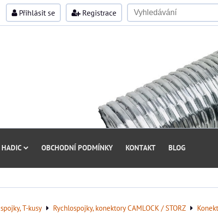
Přihlásit se
Registrace
 HADIC
OBCHODNÍ PODMÍNKY
KONTAKT
BLOG
spojky, T-kusy
Rychlospojky, konektory CAMLOCK / STORZ
Konek