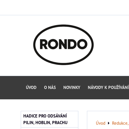
ÚVOD
O NÁS
NOVINKY
NÁVODY K POUŽÍVÁNÍ
HADICE PRO ODSÁVÁNÍ
PILIN, HOBLIN, PRACHU
Úvod
Redukce, 