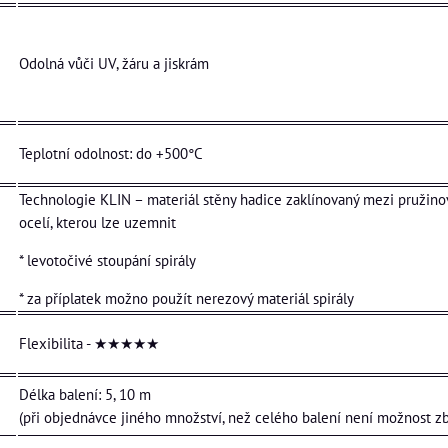
Odolná vůči UV, žáru a jiskrám
Teplotní odolnost: do +500°C
Technologie KLIN – materiál stěny hadice zaklínovaný mezi pružin
ocelí, kterou lze uzemnit
* levotočivé stoupání spirály
* za příplatek možno použít nerezový materiál spirály
Flexibilita - ★★★★★
Délka balení: 5, 10 m
(při objednávce jiného množství, než celého balení není možnost zbo