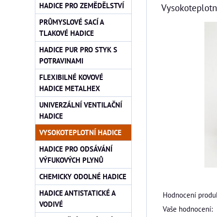
HADICE PRO ZEMĚDĚLSTVÍ
Vysokoteplotn
PRŮMYSLOVÉ SACÍ A
TLAKOVÉ HADICE
HADICE PUR PRO STYK S
POTRAVINAMI
FLEXIBILNÉ KOVOVÉ
HADICE METALHEX
UNIVERZÁLNÍ VENTILAČNÍ
HADICE
VYSOKOTEPLOTNÍ HADICE
HADICE PRO ODSÁVÁNÍ
VÝFUKOVÝCH PLYNŮ
CHEMICKY ODOLNÉ HADICE
HADICE ANTISTATICKÉ A
Hodnocení produk
VODIVÉ
Vaše hodnocení: