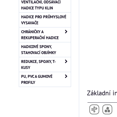
VENTILAČNÍ, ODSÁVACÍ
HADICE TYPU KLIN
HADICE PRO PRŮMYSLOVÉ
VYSAVAČE
CHRÁNIČKY A
REKUPERAČNÍ HADICE
HADICOVÉ SPONY,
STAHOVACÍ OBJÍMKY
REDUKCE, SPOJKY, T-
KUSY
PU, PVC A GUMOVÉ
PROFILY
Základní i