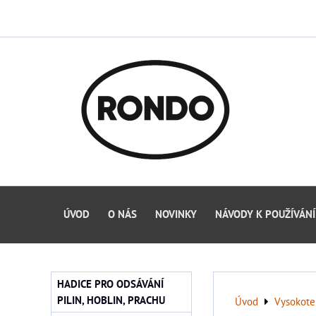
ÚVOD
O NÁS
NOVINKY
NÁVODY K POUŽÍVÁNÍ
HADICE PRO ODSÁVÁNÍ
PILIN, HOBLIN, PRACHU
Úvod
Vysokote