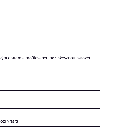
ovým drátem a profilovanou pozinkovanou pásovou
ží vrátit)