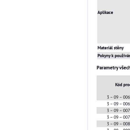
Aplikace
Materiál stěny
Pokyny k používán
Parametry všec
Kód pro
3 – 09 – 00
3 – 09 – 00
3 – 09 – 00
3 – 09 – 00
3 – 09 – 00