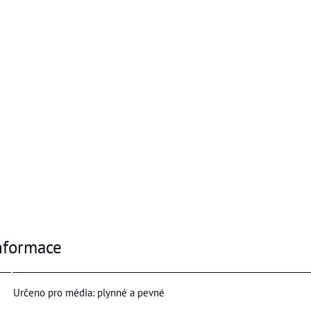
nformace
Určeno pro média: plynné a pevné