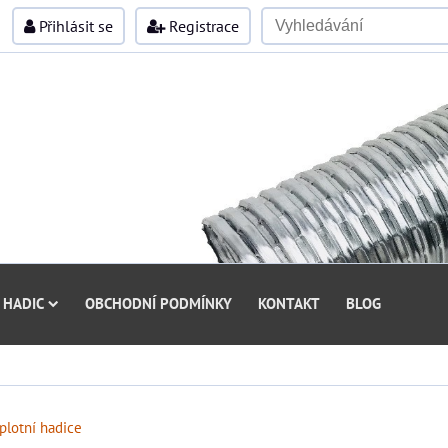
Přihlásit se
Registrace
 HADIC
OBCHODNÍ PODMÍNKY
KONTAKT
BLOG
plotní hadice