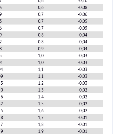
7
0,6
-0,10
3
0,6
-0,08
9
0,7
-0,06
3
0,7
-0,05
6
0,7
-0,05
9
0,8
-0,04
2
0,8
-0,04
8
0,9
-0,04
5
1,0
-0,03
01
1,0
-0,03
04
1,1
-0,03
09
1,1
-0,03
13
1,2
-0,03
20
1,3
-0,02
26
1,4
-0,02
42
1,5
-0,02
45
1,6
-0,02
58
1,7
-0,01
77
1,8
-0,01
89
1,9
-0,01