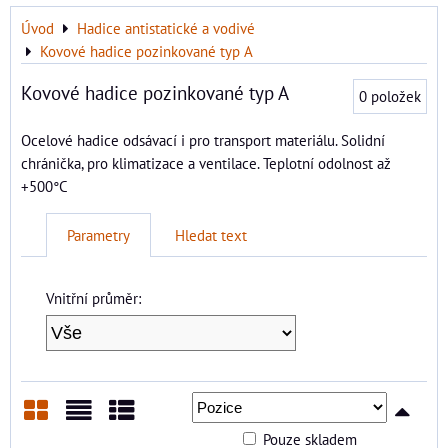
Úvod
Hadice antistatické a vodivé
Kovové hadice pozinkované typ A
Kovové hadice pozinkované typ A
0
položek
Ocelové hadice odsávací i pro transport materiálu. Solidní
chránička, pro klimatizace a ventilace. Teplotní odolnost až
+500°C
Parametry
Hledat text
Vnitřní průměr:
Pouze skladem