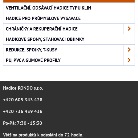
VENTILAČNÍ, ODSÁVACÍ HADICE TYPU KLIN
HADICE PRO PRŮMYSLOVÉ VYSAVAČE
CHRÁNIČKY A REKUPERAČNÍ HADICE
HADICOVÉ SPONY, STAHOVACÍ OBJÍMKY
REDUKCE, SPOJKY, T-KUSY
PU, PVC A GUMOVÉ PROFILY
Hadice RONDO s.r.o.
+420 605 343 428
+420 736 439 436
Po-Pá: 7:30 - 15:30
Většina produktů k odesláni do 72 hodin.