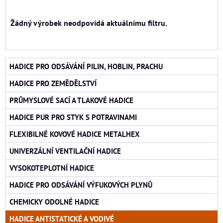
Mřížka
Seznam
Tabulka
HADICE PRO ODSÁVÁNÍ PILIN, HOBLIN, PRACHU
HADICE PRO ZEMĚDĚLSTVÍ
PRŮMYSLOVÉ SACÍ A TLAKOVÉ HADICE
HADICE PUR PRO STYK S POTRAVINAMI
FLEXIBILNÉ KOVOVÉ HADICE METALHEX
UNIVERZÁLNÍ VENTILAČNÍ HADICE
VYSOKOTEPLOTNÍ HADICE
HADICE PRO ODSÁVÁNÍ VÝFUKOVÝCH PLYNŮ
CHEMICKY ODOLNÉ HADICE
HADICE ANTISTATICKÉ A VODIVÉ