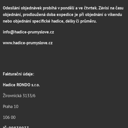
Odesílání objednávek probíhá v pondělí a ve čtvrtek. Závisí na času
objednání, prodloužená doba expedice je při objednání o víkendu
nebo objednání specifické hadice, délky či průměru.
info@hadice-prumyslove.cz
www.hadice-prumyslove.cz
Fakturační údaje:
Hadice RONDO s.r.o.
Žirovnická 3133/6
Praha 10
106 00