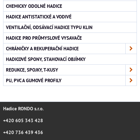
CHEMICKY ODOLNÉ HADICE
HADICE ANTISTATICKÉ A VODIVÉ
VENTILAČNÍ, ODSÁVACÍ HADICE TYPU KLIN
HADICE PRO PRŮMYSLOVÉ VYSAVAČE
CHRÁNIČKY A REKUPERAČNÍ HADICE
HADICOVÉ SPONY, STAHOVACÍ OBJÍMKY
REDUKCE, SPOJKY, T-KUSY
PU, PVC A GUMOVÉ PROFILY
Hadice RONDO s.r.o.
+420 605 343 428
+420 736 439 436