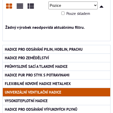
Pouze skladem
Mřížka
Seznam
Tabulka
HADICE PRO ODSÁVÁNÍ PILIN, HOBLIN, PRACHU
HADICE PRO ZEMĚDĚLSTVÍ
PRŮMYSLOVÉ SACÍ A TLAKOVÉ HADICE
HADICE PUR PRO STYK S POTRAVINAMI
FLEXIBILNÉ KOVOVÉ HADICE METALHEX
UNIVERZÁLNÍ VENTILAČNÍ HADICE
VYSOKOTEPLOTNÍ HADICE
HADICE PRO ODSÁVÁNÍ VÝFUKOVÝCH PLYNŮ