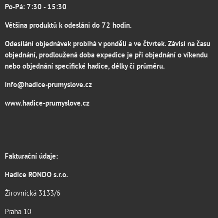
Po-Pá: 7:30 - 15:30
Většina produktů k odesláni do 72 hodin.
Odesílání objednávek probíhá v pondělí a ve čtvrtek. Závisí na času
objednání, prodloužená doba expedice je při objednání o víkendu
nebo objednání specifické hadice, délky či průměru.
info@hadice-prumyslove.cz
www.hadice-prumyslove.cz
Fakturační údaje:
Hadice RONDO s.r.o.
Žirovnická 3133/6
Praha 10