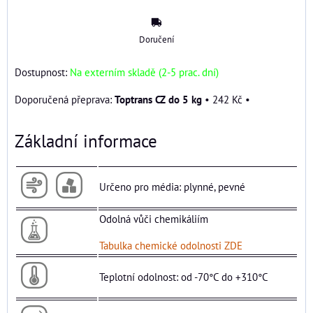
Doručení
Dostupnost:
Na externím skladě (2-5 prac. dní)
Toptrans CZ do 5 kg
•
242 Kč
•
Základní informace
Určeno pro média: plynné, pevné
Odolná vůči chemikáliím
Tabulka chemické odolnosti ZDE
Teplotní odolnost: od -70°C do +310°C