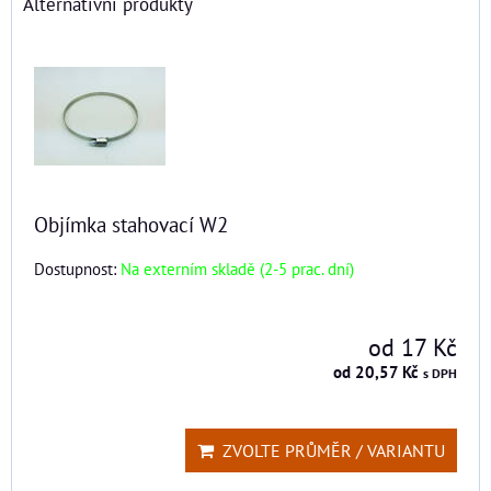
Alternativní produkty
Objímka stahovací W2
Dostupnost:
Na externím skladě (2-5 prac. dní)
od 17 Kč
od 20,57 Kč
s DPH
ZVOLTE PRŮMĚR / VARIANTU