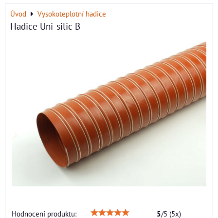
Úvod
Vysokoteplotní hadice
Hadice Uni-silic B
Hodnocení produktu:
5
/
5
(
5
x)