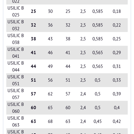
022
USILIC B
25
30
25
2,5
0,585
0,18
025
USILIC B
32
36
32
2,5
0,585
0,22
032
USILIC B
38
43
38
2,5
0,585
0,25
038
USILIC B
41
46
41
2,5
0,565
0,29
041
USILIC B
44
49
44
2,5
0,565
0,31
044
USILIC B
51
56
51
2,5
0,5
0,33
051
USILIC B
57
62
57
2,4
0,5
0,39
057
USILIC B
60
65
60
2,4
0,5
0,4
060
USILIC B
63
68
63
2,4
0,45
0,42
063
USILIC B