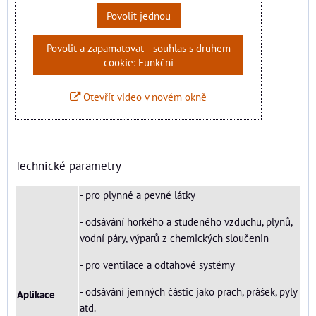
Povolit jednou
Povolit a zapamatovat - souhlas s druhem
cookie: Funkční
Otevřít video v novém okně
Technické parametry
- pro plynné a pevné látky
- odsávání horkého a studeného vzduchu, plynů,
vodní páry, výparů z chemických sloučenin
- pro ventilace a odtahové systémy
- odsávání jemných částic jako prach, prášek, pyly
Aplikace
atd.