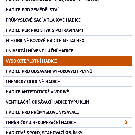
HADICE PRO ZEMĚDĚLSTVÍ
PRŮMYSLOVÉ SACÍ A TLAKOVÉ HADICE
HADICE PUR PRO STYK S POTRAVINAMI
FLEXIBILNÉ KOVOVÉ HADICE METALHEX
UNIVERZÁLNÍ VENTILAČNÍ HADICE
VYSOKOTEPLOTNÍ HADICE
HADICE PRO ODSÁVÁNÍ VÝFUKOVÝCH PLYNŮ
CHEMICKY ODOLNÉ HADICE
HADICE ANTISTATICKÉ A VODIVÉ
VENTILAČNÍ, ODSÁVACÍ HADICE TYPU KLIN
HADICE PRO PRŮMYSLOVÉ VYSAVAČE
CHRÁNIČKY A REKUPERAČNÍ HADICE
HADICOVÉ SPONY, STAHOVACÍ OBJÍMKY