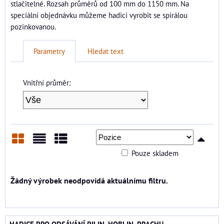
stlačitelné. Rozsah průměrů od 100 mm do 1150 mm. Na
speciální objednávku můžeme hadici vyrobit se spirálou
pozinkovanou.
Parametry
Hledat text
Vnitřní průměr:
Pouze skladem
Mřížka
Seznam
Tabulka