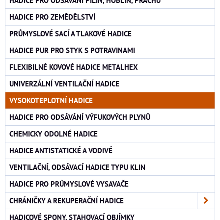
HADICE PRO ODSÁVÁNÍ PILIN, HOBLIN, PRACHU
HADICE PRO ZEMĚDĚLSTVÍ
PRŮMYSLOVÉ SACÍ A TLAKOVÉ HADICE
HADICE PUR PRO STYK S POTRAVINAMI
FLEXIBILNÉ KOVOVÉ HADICE METALHEX
UNIVERZÁLNÍ VENTILAČNÍ HADICE
VYSOKOTEPLOTNÍ HADICE
HADICE PRO ODSÁVÁNÍ VÝFUKOVÝCH PLYNŮ
CHEMICKY ODOLNÉ HADICE
HADICE ANTISTATICKÉ A VODIVÉ
VENTILAČNÍ, ODSÁVACÍ HADICE TYPU KLIN
HADICE PRO PRŮMYSLOVÉ VYSAVAČE
CHRÁNIČKY A REKUPERAČNÍ HADICE
HADICOVÉ SPONY, STAHOVACÍ OBJÍMKY