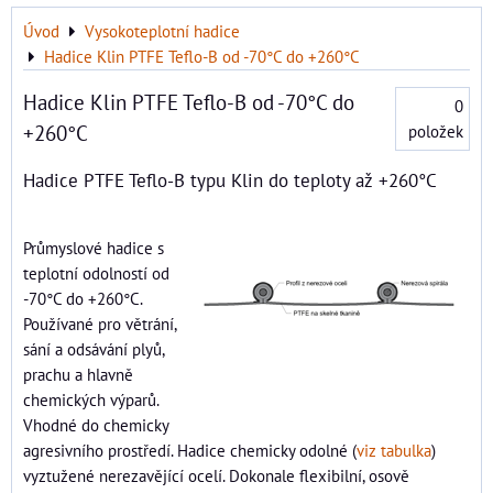
Úvod
Vysokoteplotní hadice
Hadice Klin PTFE Teflo-B od -70°C do +260°C
Hadice Klin PTFE Teflo-B od -70°C do
0
+260°C
položek
Hadice PTFE Teflo-B typu Klin do teploty až +260°C
Průmyslové hadice s
teplotní odolností od
-70°C do +260°C.
Používané pro větrání,
sání a odsávání plyů,
prachu a hlavně
chemických výparů.
Vhodné do chemicky
agresivního prostředí. Hadice chemicky odolné (
viz tabulka
)
vyztužené nerezavějící ocelí. Dokonale flexibilní, osově