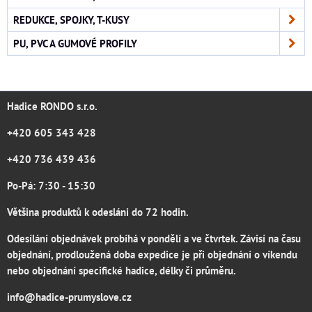
REDUKCE, SPOJKY, T-KUSY
PU, PVC A GUMOVÉ PROFILY
Hadice RONDO s.r.o.
+420 605 343 428
+420 736 439 436
Po-Pá: 7:30 - 15:30
Většina produktů k odesláni do 72 hodin.
Odesílání objednávek probíhá v pondělí a ve čtvrtek. Závisí na času
objednání, prodloužená doba expedice je při objednání o víkendu
nebo objednání specifické hadice, délky či průměru.
info@hadice-prumyslove.cz