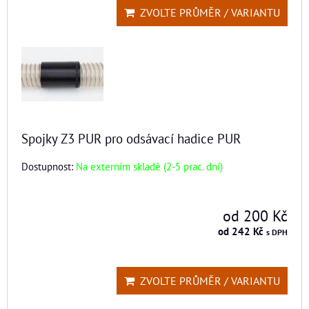
ZVOLTE PRŮMĚR / VARIANTU
Spojky Z3 PUR pro odsávací hadice PUR
Dostupnost:
Na externím skladě (2-5 prac. dní)
od 200 Kč
od 242 Kč
s DPH
ZVOLTE PRŮMĚR / VARIANTU