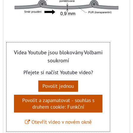
Videa Youtube jsou blokovány Volbami
soukromí
Přejete si načíst Youtube video?
Povolit jednou
Povolit a zapamatovat - souhlas s
druhem cookie: Funkční
Otevřít video v novém okně