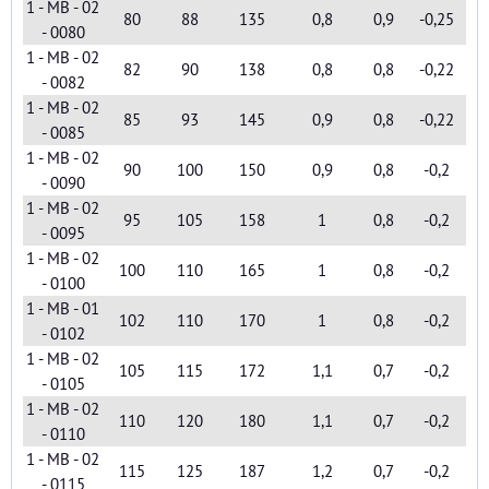
1 - MB - 02
80
88
135
0,8
0,9
-0,25
- 0080
1 - MB - 02
82
90
138
0,8
0,8
-0,22
- 0082
1 - MB - 02
85
93
145
0,9
0,8
-0,22
- 0085
1 - MB - 02
90
100
150
0,9
0,8
-0,2
- 0090
1 - MB - 02
95
105
158
1
0,8
-0,2
- 0095
1 - MB - 02
100
110
165
1
0,8
-0,2
- 0100
1 - MB - 01
102
110
170
1
0,8
-0,2
- 0102
1 - MB - 02
105
115
172
1,1
0,7
-0,2
- 0105
1 - MB - 02
110
120
180
1,1
0,7
-0,2
- 0110
1 - MB - 02
115
125
187
1,2
0,7
-0,2
- 0115