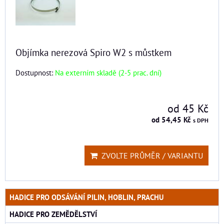
Objímka nerezová Spiro W2 s můstkem
Dostupnost:
Na externím skladě (2-5 prac. dní)
od 45 Kč
od 54,45 Kč
s DPH
ZVOLTE PRŮMĚR / VARIANTU
HADICE PRO ODSÁVÁNÍ PILIN, HOBLIN, PRACHU
HADICE PRO ZEMĚDĚLSTVÍ