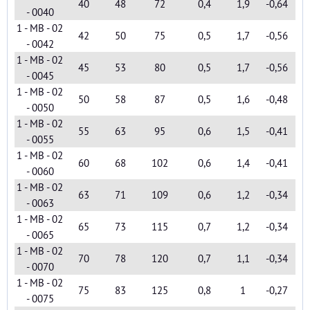
40
48
72
0,4
1,9
-0,64
- 0040
1 - MB - 02
42
50
75
0,5
1,7
-0,56
- 0042
1 - MB - 02
45
53
80
0,5
1,7
-0,56
- 0045
1 - MB - 02
50
58
87
0,5
1,6
-0,48
- 0050
1 - MB - 02
55
63
95
0,6
1,5
-0,41
- 0055
1 - MB - 02
60
68
102
0,6
1,4
-0,41
- 0060
1 - MB - 02
63
71
109
0,6
1,2
-0,34
- 0063
1 - MB - 02
65
73
115
0,7
1,2
-0,34
- 0065
1 - MB - 02
70
78
120
0,7
1,1
-0,34
- 0070
1 - MB - 02
75
83
125
0,8
1
-0,27
- 0075