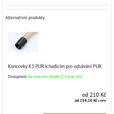
Alternativní produkty
Koncovky K3 PUR k hadicím pro odsávání PUR
Dostupnost:
Na externím skladě (2-5 prac. dní)
od 210 Kč
od 254,10 Kč
s DPH