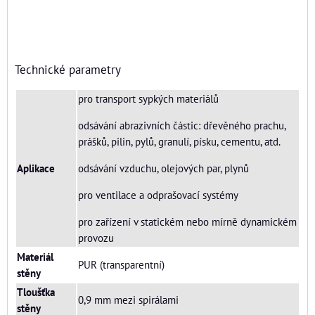
Technické parametry
pro transport sypkých materiálů
odsávání abrazivních částic: dřevěného prachu,
prášků, pilin, pylů, granulí, písku, cementu, atd.
Aplikace
odsávání vzduchu, olejových par, plynů
pro ventilace a odprašovací systémy
pro zařízení v statickém nebo mírně dynamickém
provozu
Materiál
PUR (transparentní)
stěny
Tloušťka
0,9 mm mezi spirálami
stěny