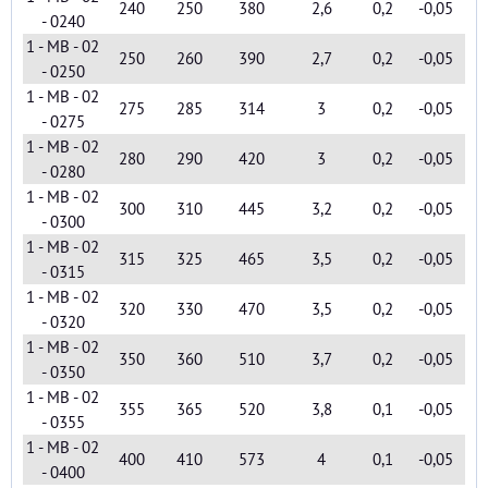
240
250
380
2,6
0,2
-0,05
- 0240
1 - MB - 02
250
260
390
2,7
0,2
-0,05
- 0250
1 - MB - 02
275
285
314
3
0,2
-0,05
- 0275
1 - MB - 02
280
290
420
3
0,2
-0,05
- 0280
1 - MB - 02
300
310
445
3,2
0,2
-0,05
- 0300
1 - MB - 02
315
325
465
3,5
0,2
-0,05
- 0315
1 - MB - 02
320
330
470
3,5
0,2
-0,05
- 0320
1 - MB - 02
350
360
510
3,7
0,2
-0,05
- 0350
1 - MB - 02
355
365
520
3,8
0,1
-0,05
- 0355
1 - MB - 02
400
410
573
4
0,1
-0,05
- 0400