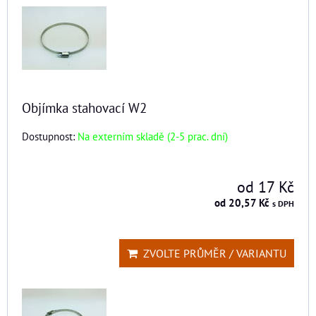
Objímka stahovací W2
Dostupnost:
Na externím skladě (2-5 prac. dní)
od 17 Kč
od 20,57 Kč
s DPH
ZVOLTE PRŮMĚR / VARIANTU