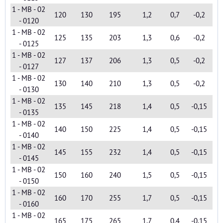
1 - MB - 02
120
130
195
1,2
0,7
-0,2
- 0120
1 - MB - 02
125
135
203
1,3
0,6
-0,2
- 0125
1 - MB - 02
127
137
206
1,3
0,5
-0,2
- 0127
1 - MB - 02
130
140
210
1,3
0,5
-0,2
- 0130
1 - MB - 02
135
145
218
1,4
0,5
-0,15
- 0135
1 - MB - 02
140
150
225
1,4
0,5
-0,15
- 0140
1 - MB - 02
145
155
232
1,4
0,5
-0,15
- 0145
1 - MB - 02
150
160
240
1,5
0,5
-0,15
- 0150
1 - MB - 02
160
170
255
1,7
0,5
-0,15
- 0160
1 - MB - 02
165
175
265
1,7
0,4
-0,15