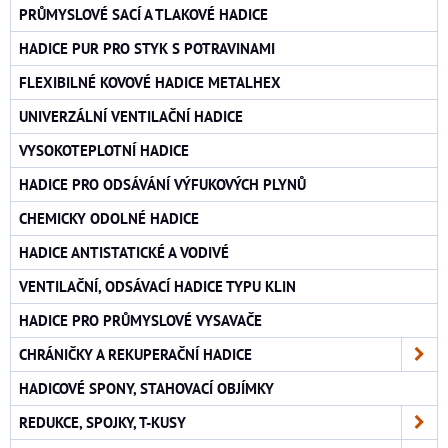
PRŮMYSLOVÉ SACÍ A TLAKOVÉ HADICE
HADICE PUR PRO STYK S POTRAVINAMI
FLEXIBILNÉ KOVOVÉ HADICE METALHEX
UNIVERZÁLNÍ VENTILAČNÍ HADICE
VYSOKOTEPLOTNÍ HADICE
HADICE PRO ODSÁVÁNÍ VÝFUKOVÝCH PLYNŮ
CHEMICKY ODOLNÉ HADICE
HADICE ANTISTATICKÉ A VODIVÉ
VENTILAČNÍ, ODSÁVACÍ HADICE TYPU KLIN
HADICE PRO PRŮMYSLOVÉ VYSAVAČE
CHRÁNIČKY A REKUPERAČNÍ HADICE
HADICOVÉ SPONY, STAHOVACÍ OBJÍMKY
REDUKCE, SPOJKY, T-KUSY