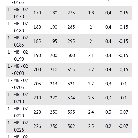
- 0165
1 - MB - 02
170
180
275
1,8
0,4
-0,15
- 0170
1 - MB - 02
180
190
285
2
0,4
-0,15
- 0180
1 - MB - 02
185
195
295
2
0,4
-0,15
- 0185
1 - MB - 02
190
200
300
2,1
0,4
-0,15
- 0190
1 - MB - 02
200
210
315
2,2
0,4
-0,15
- 0200
1 - MB - 02
203
213
321
2,2
0,3
-0,1
- 0203
1 - MB - 02
210
220
334
2,3
0,3
-0,1
- 0210
1 - MB - 02
220
230
353
2,4
0,3
-0,07
- 0220
1 - MB - 02
226
236
362
2,5
0,2
-0,07
- 0226
1 - MB - 02