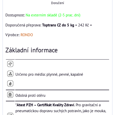
Doručení
Dostupnost:
Na externím skladě (2-5 prac. dní)
Toptrans CZ do 5 kg
•
242 Kč
•
Výrobce:
RONDO
Základní informace
Určeno pro média: plynné, pevné, kapalné
Odolná proti otěru
*
Atest PZH – Certifikát Kvality Zdraví
. Pro gravitační a
pneumatickou dopravu suchých potravin, jako je mouka,