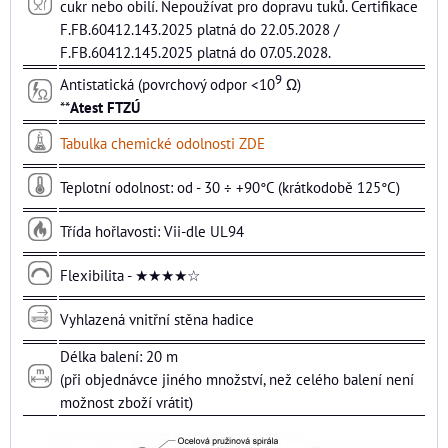
cukr nebo obilí. Nepoužívat pro dopravu tuků. Certifikace
F.FB.60412.143.2025 platná do 22.05.2028 /
F.FB.60412.145.2025 platná do 07.05.2028.
9
Antistatická (povrchový odpor <10
Ω)
**
Atest FTZÚ
Tabulka chemické odolnosti ZDE
Teplotní odolnost: od - 30 ÷ +90°C (krátkodobě 125°C)
Třída hořlavosti: Vii-dle UL94
Flexibilita - ★★★★☆
Vyhlazená vnitřní stěna hadice
Délka balení: 20 m
(při objednávce jiného množství, než celého balení není
možnost zboží vrátit)